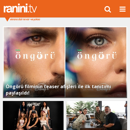
Öngörü filminin teaser afişleri ile ilk tanıtımı
paylaşıldı!