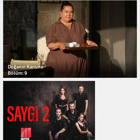
Doğanın Kanunu
Bölüm: 9