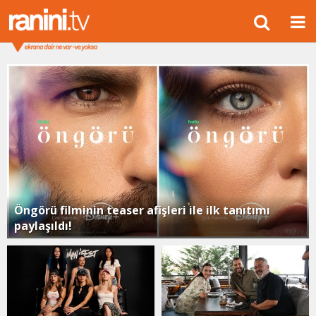
Öngörü filminin teaser afişleri ile ilk tanıtımı
paylaşıldı!