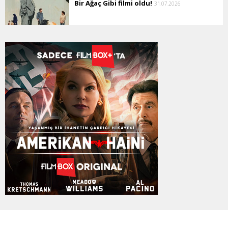
Bir Ağaç Gibi filmi oldu!
31.07.2026