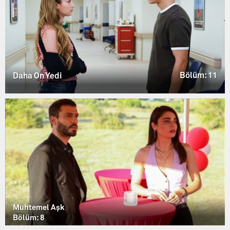
Bölüm: 11
Daha On Yedi
Muhtemel Aşk
Bölüm: 8