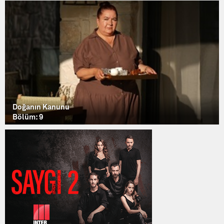
Doğanın Kanunu
Bölüm: 9