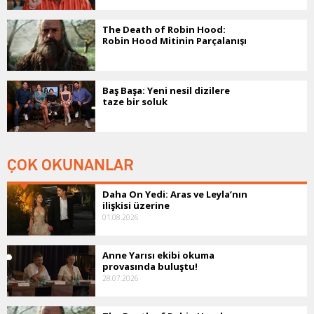
The Death of Robin Hood:
Robin Hood Mitinin Parçalanışı
Baş Başa: Yeni nesil dizilere
taze bir soluk
ÇOK OKUNANLAR
Daha On Yedi: Aras ve Leyla’nın
ilişkisi üzerine
01.08.2026
Anne Yarısı ekibi okuma
provasında buluştu!
28.07.2026