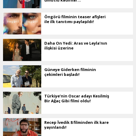
Öngörü filminin teaser afişleri
ile ilk tanıtımı paylaşıldı!
Daha On Yedi: Aras ve Leyla’nın
ilişkisi üzerine
Güneye Giderken filminin
çekimleri başladı!
Türkiye’nin Oscar adayı Kesilmiş
Bir Ağaç Gibi filmi oldu!
Recep İvedik 8 filminden ilk kare
yayınlandı!