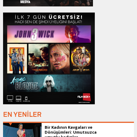
EN YENİLER
Bir Kadının Kavgaları ve
Dönüşümleri: Umutsuzca
umutlu kadınlar...