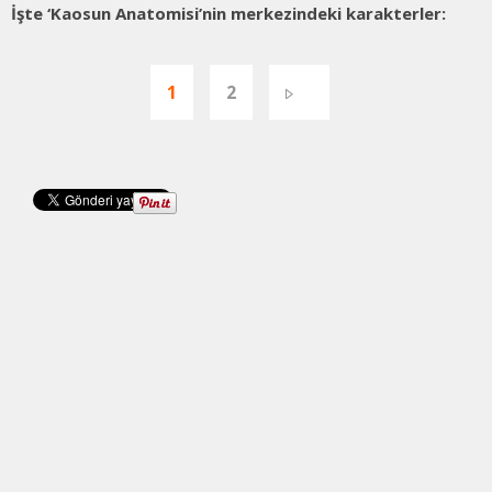
İşte ‘Kaosun Anatomisi’nin merkezindeki karakterler:
1
2