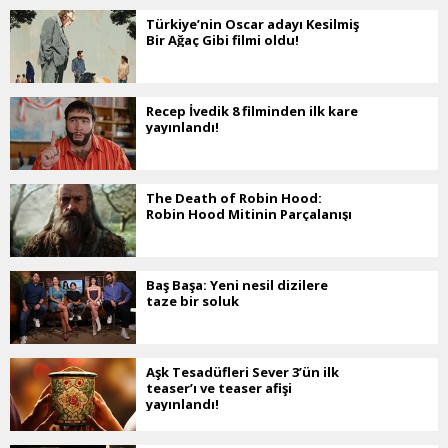
Türkiye’nin Oscar adayı Kesilmiş
Bir Ağaç Gibi filmi oldu!
Recep İvedik 8 filminden ilk kare
yayınlandı!
The Death of Robin Hood:
Robin Hood Mitinin Parçalanışı
Baş Başa: Yeni nesil dizilere
taze bir soluk
Aşk Tesadüfleri Sever 3’ün ilk
teaser’ı ve teaser afişi
yayınlandı!