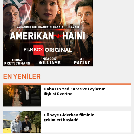
EN YENİLER
Daha On Yedi: Aras ve Leyla’nın
ilişkisi üzerine
Güneye Giderken filminin
çekimleri başladı!