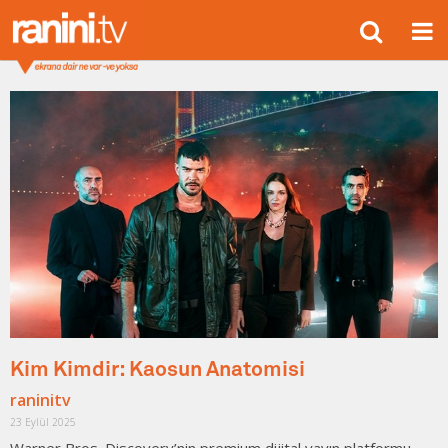
Kim Kimdir: Kaosun Anatomisi
raninitv
23 Eylül 2025