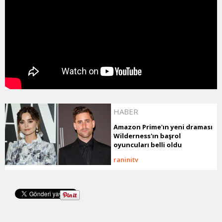
HABER
Amazon Prime'ın yeni draması
Wilderness'ın başrol
oyuncuları belli oldu
raninitv