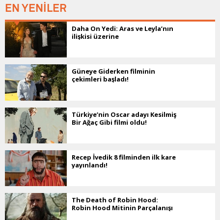
EN YENİLER
Daha On Yedi: Aras ve Leyla’nın
ilişkisi üzerine
Güneye Giderken filminin
çekimleri başladı!
Türkiye’nin Oscar adayı Kesilmiş
Bir Ağaç Gibi filmi oldu!
Recep İvedik 8 filminden ilk kare
yayınlandı!
The Death of Robin Hood:
Robin Hood Mitinin Parçalanışı