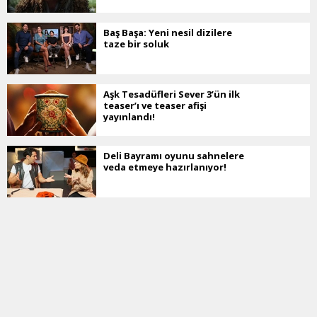
Baş Başa: Yeni nesil dizilere
taze bir soluk
Aşk Tesadüfleri Sever 3’ün ilk
teaser’ı ve teaser afişi
yayınlandı!
Deli Bayramı oyunu sahnelere
veda etmeye hazırlanıyor!