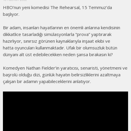
HBO’nun yeni komedisi The Rehearsal, 15 Temmuz’da
başlıyor.
Bir adam, insanları hayatlarının en önemli anlarına kendisinin
dikkatlice tasarladığı simülasyonlarla “prova” yaptırarak
hazırlıyor, sınırsız görünen kaynaklarıyla inşaat ekibi ve
hatta oyuncuları kullanmaktadır. Ufak bir olumsuzluk bütün
dünyanı alt üst edebilecekken neden şansa bırakasın ki?
Komedyen Nathan Fielder’in yaratıcısı, senaristi, yönetmeni ve
başrolü olduğu dizi, günlük hayatın belirsizliklerini azaltmaya
çalışan bir adamın yapabileceklerini anlatıyor.