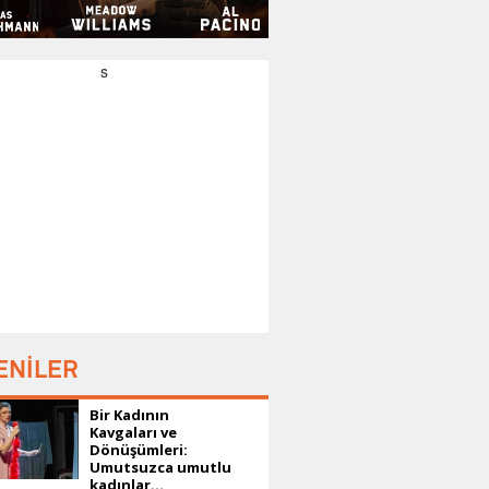
s
ENİLER
Bir Kadının
Kavgaları ve
Dönüşümleri:
Umutsuzca umutlu
kadınlar...