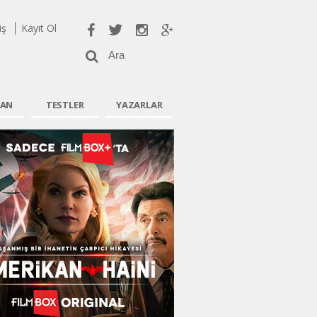
iş
Kayıt Ol
AN
TESTLER
YAZARLAR