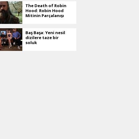
The Death of Robin
Hood: Robin Hood
Mitinin Parçalanışı
Baş Başa: Yeni nesil
dizilere taze bir
soluk