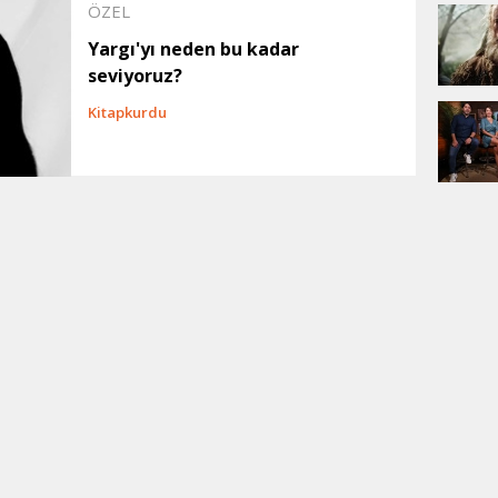
ÖZEL
Yargı'yı neden bu kadar
seviyoruz?
Kitapkurdu