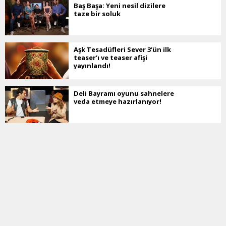
Baş Başa: Yeni nesil dizilere
taze bir soluk
Aşk Tesadüfleri Sever 3’ün ilk
teaser’ı ve teaser afişi
yayınlandı!
Deli Bayramı oyunu sahnelere
veda etmeye hazırlanıyor!