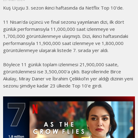
Kuş Uçuşu 3. sezon ikinci haftasında da Netflix Top 10'de.
11 Nisan'da üçüncü ve final sezonu yayınlanan dizi, ilk dört
günlük performansıyla 11,000,000 saat izlenmeye ve
1,700,000 görüntülenmeye ulaşmıştı. Dizi, ikinci haftasındaki
performansıyla 11,900,000 saat izlenmeye ve 1,800,000
görüntülenmeye ulaşarak listede 7. sırada yer aldı.
Böylece 11 günlük toplam izlenmesi 21,900,000 saate,
görüntülenmesi ise 3,500,000'a çıktı. Başrollerinde Birce
Akalay, Miray Daner ve İbrahim Çelikkol’ın yer aldığı dizinin yeni
sezonu şimdiye kadar 23 ülkede Top 10'e girdi.