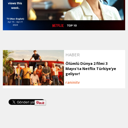
HABER
Ölümlü Dünya 2 filmi 3
Mayıs'ta Netflix Türkiye'ye
geliyor!
raninitv