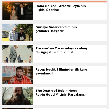
Daha On Yedi: Aras ve Leyla’nın
ilişkisi üzerine
Güneye Giderken filminin
çekimleri başladı!
Türkiye’nin Oscar adayı Kesilmiş
Bir Ağaç Gibi filmi oldu!
Recep İvedik 8 filminden ilk kare
yayınlandı!
The Death of Robin Hood:
Robin Hood Mitinin Parçalanışı