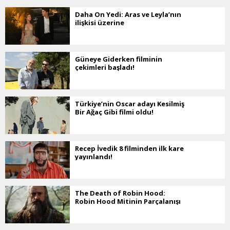
Daha On Yedi: Aras ve Leyla’nın
ilişkisi üzerine
Güneye Giderken filminin
çekimleri başladı!
Türkiye’nin Oscar adayı Kesilmiş
Bir Ağaç Gibi filmi oldu!
Recep İvedik 8 filminden ilk kare
yayınlandı!
The Death of Robin Hood:
Robin Hood Mitinin Parçalanışı