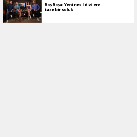
Baş Başa: Yeni nesil dizilere
taze bir soluk