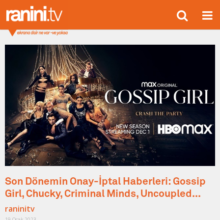
Son Dönemin Onay-İptal Haberleri: Gossip
Girl, Chucky, Criminal Minds, Uncoupled...
raninitv
19 Ocak 2023