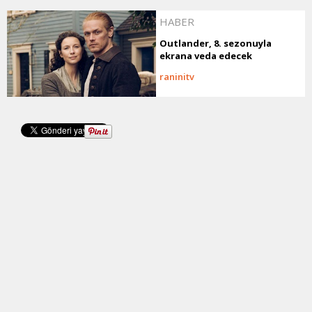
HABER
Outlander, 8. sezonuyla
ekrana veda edecek
raninitv