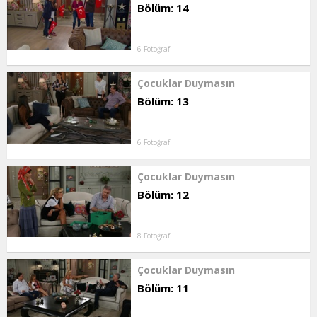
Bölüm: 14
6 Fotoğraf
Çocuklar Duymasın
Bölüm: 13
6 Fotoğraf
Çocuklar Duymasın
Bölüm: 12
8 Fotoğraf
Çocuklar Duymasın
Bölüm: 11