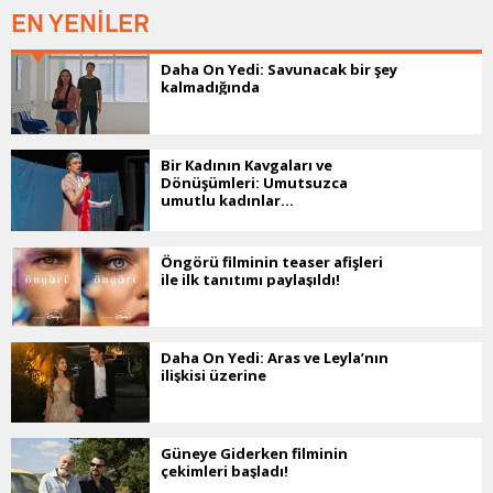
EN YENİLER
Daha On Yedi: Savunacak bir şey
kalmadığında
Bir Kadının Kavgaları ve
Dönüşümleri: Umutsuzca
umutlu kadınlar...
Öngörü filminin teaser afişleri
ile ilk tanıtımı paylaşıldı!
Daha On Yedi: Aras ve Leyla’nın
ilişkisi üzerine
Güneye Giderken filminin
çekimleri başladı!