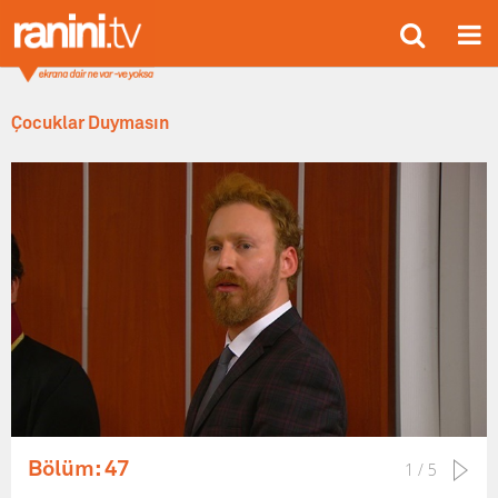
Çocuklar Duymasın
Bölüm: 47
1 / 5