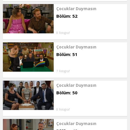
Çocuklar Duymasın
Bölüm: 52
8 Fotoğraf
Çocuklar Duymasın
Bölüm: 51
7 Fotoğraf
Çocuklar Duymasın
Bölüm: 50
8 Fotoğraf
Çocuklar Duymasın