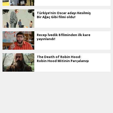
Türkiye’nin Oscar adayı Kesilmiş
Bir Ağaç Gibi filmi oldu!
Recep İvedik 8 filminden ilk kare
yayınlandı!
The Death of Robin Hood:
Robin Hood Mitinin Parçalanışı