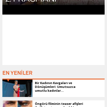
EN YENİLER
Bir Kadının Kavgaları ve
Dönüşümleri: Umutsuzca
umutlu kadınlar...
Öngörü filminin teaser afişleri