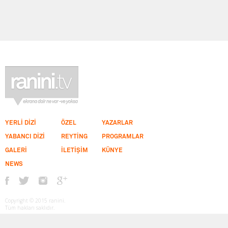
YERLİ DİZİ
ÖZEL
YAZARLAR
YABANCI DİZİ
REYTİNG
PROGRAMLAR
GALERİ
İLETİŞİM
KÜNYE
NEWS
Copyright © 2015 ranini.
Tüm hakları saklıdır.