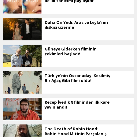
ile ilk tanıtımı paylaşıldı!
Daha On Yedi: Aras ve Leyla’nın
ilişkisi üzerine
Güneye Giderken filminin
çekimleri başladı!
Türkiye’nin Oscar adayı Kesilmiş
Bir Ağaç Gibi filmi oldu!
Recep İvedik 8 filminden ilk kare
yayınlandı!
The Death of Robin Hood:
Robin Hood Mitinin Parçalanışı