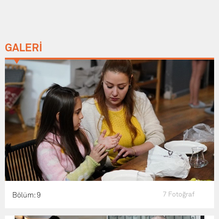
GALERİ
7 Fotoğraf
Bölüm: 9