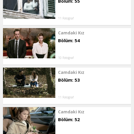
Bölüm: 55
11 Fotoğraf
Camdaki Kız
Bölüm: 54
10 Fotoğraf
Camdaki Kız
Bölüm: 53
11 Fotoğraf
Camdaki Kız
Bölüm: 52