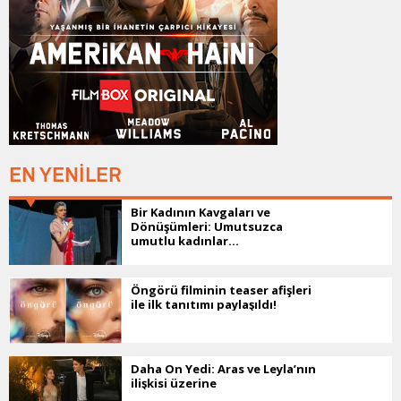
EN YENİLER
Bir Kadının Kavgaları ve
Dönüşümleri: Umutsuzca
umutlu kadınlar...
Öngörü filminin teaser afişleri
ile ilk tanıtımı paylaşıldı!
Daha On Yedi: Aras ve Leyla’nın
ilişkisi üzerine