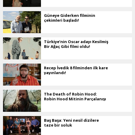
Güneye Giderken filminin
çekimleri başladı!
Türkiye’nin Oscar adayı Kesilmiş
Bir Ağaç Gibi filmi oldu!
Recep İvedik 8 filminden ilk kare
yayınlandı!
The Death of Robin Hood:
Robin Hood Mitinin Parçalanışı
Baş Başa: Yeni nesil dizilere
taze bir soluk