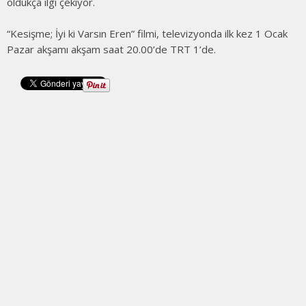
oldukça ilgi çekiyor.
“Kesişme; İyi ki Varsın Eren” filmi, televizyonda ilk kez 1 Ocak
Pazar akşamı akşam saat 20.00’de TRT 1’de.