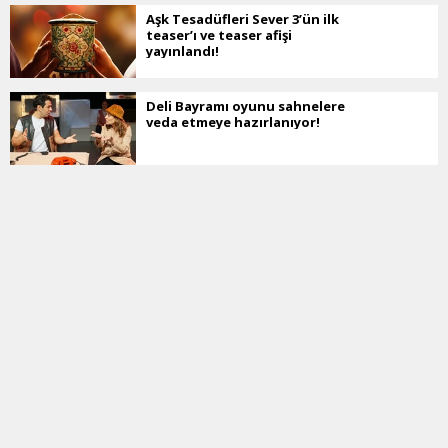
Aşk Tesadüfleri Sever 3’ün ilk
teaser’ı ve teaser afişi
yayınlandı!
Deli Bayramı oyunu sahnelere
veda etmeye hazırlanıyor!