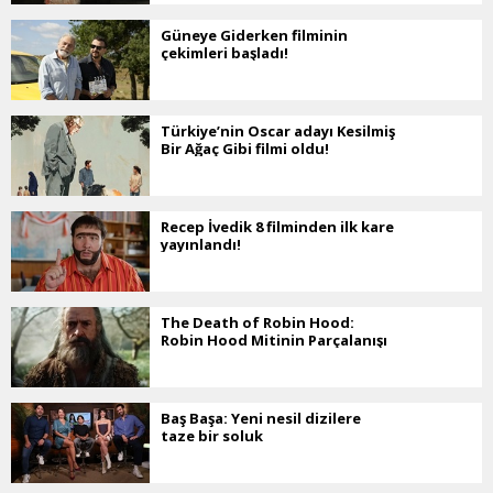
Güneye Giderken filminin
çekimleri başladı!
Türkiye’nin Oscar adayı Kesilmiş
Bir Ağaç Gibi filmi oldu!
Recep İvedik 8 filminden ilk kare
yayınlandı!
The Death of Robin Hood:
Robin Hood Mitinin Parçalanışı
Baş Başa: Yeni nesil dizilere
taze bir soluk