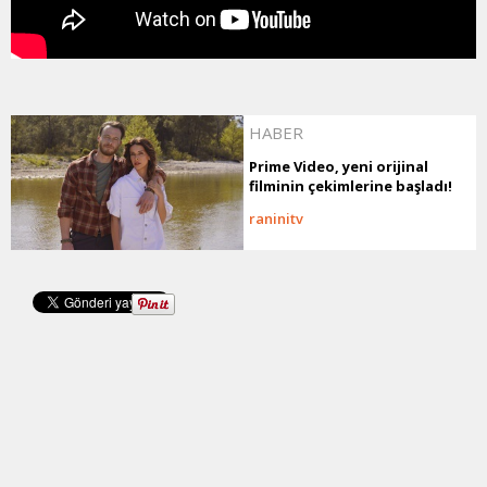
HABER
Prime Video, yeni orijinal
filminin çekimlerine başladı!
raninitv