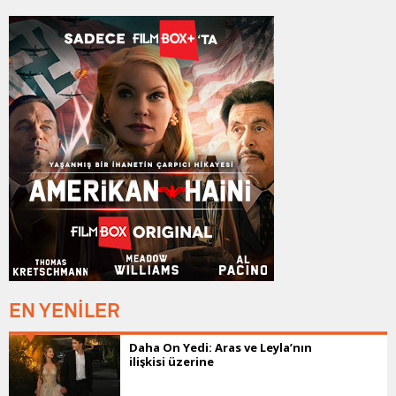
EN YENİLER
Daha On Yedi: Aras ve Leyla’nın
ilişkisi üzerine