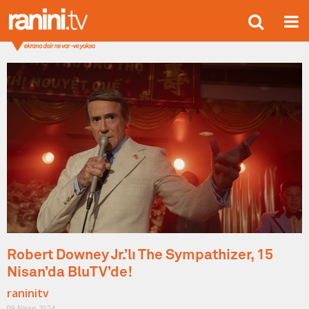
Robert Downey Jr.’lı The Sympathizer, 15
Nisan’da BluTV’de!
raninitv
09 Nisan 2024