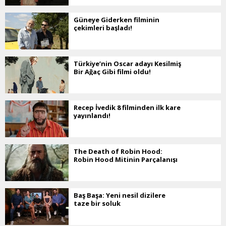
Güneye Giderken filminin
çekimleri başladı!
Türkiye’nin Oscar adayı Kesilmiş
Bir Ağaç Gibi filmi oldu!
Recep İvedik 8 filminden ilk kare
yayınlandı!
The Death of Robin Hood:
Robin Hood Mitinin Parçalanışı
Baş Başa: Yeni nesil dizilere
taze bir soluk