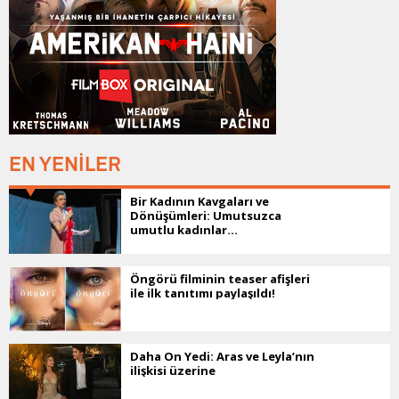
EN YENİLER
Bir Kadının Kavgaları ve
Dönüşümleri: Umutsuzca
umutlu kadınlar...
Öngörü filminin teaser afişleri
ile ilk tanıtımı paylaşıldı!
Daha On Yedi: Aras ve Leyla’nın
ilişkisi üzerine