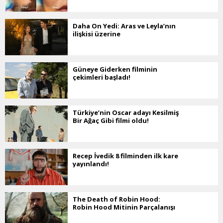
Daha On Yedi: Aras ve Leyla’nın
ilişkisi üzerine
Güneye Giderken filminin
çekimleri başladı!
Türkiye’nin Oscar adayı Kesilmiş
Bir Ağaç Gibi filmi oldu!
Recep İvedik 8 filminden ilk kare
yayınlandı!
The Death of Robin Hood:
Robin Hood Mitinin Parçalanışı