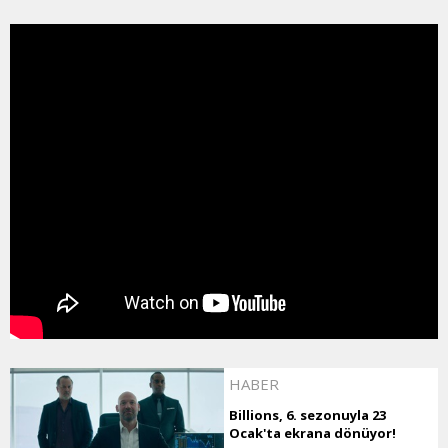
HABER
Billions, 6. sezonuyla 23
Ocak'ta ekrana dönüyor!