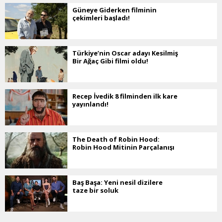
Güneye Giderken filminin
çekimleri başladı!
Türkiye’nin Oscar adayı Kesilmiş
Bir Ağaç Gibi filmi oldu!
Recep İvedik 8 filminden ilk kare
yayınlandı!
The Death of Robin Hood:
Robin Hood Mitinin Parçalanışı
Baş Başa: Yeni nesil dizilere
taze bir soluk