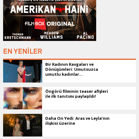
EN YENİLER
Bir Kadının Kavgaları ve
Dönüşümleri: Umutsuzca
umutlu kadınlar...
Öngörü filminin teaser afişleri
ile ilk tanıtımı paylaşıldı!
Daha On Yedi: Aras ve Leyla’nın
ilişkisi üzerine