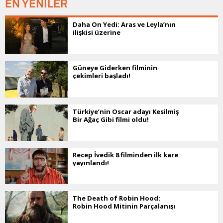
EN YENİLER
Daha On Yedi: Aras ve Leyla’nın
ilişkisi üzerine
Güneye Giderken filminin
çekimleri başladı!
Türkiye’nin Oscar adayı Kesilmiş
Bir Ağaç Gibi filmi oldu!
Recep İvedik 8 filminden ilk kare
yayınlandı!
The Death of Robin Hood:
Robin Hood Mitinin Parçalanışı