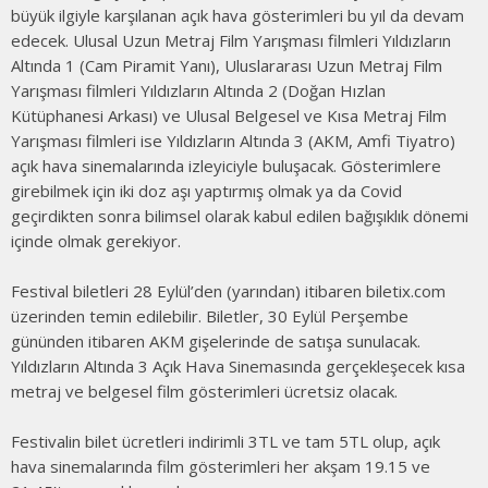
büyük ilgiyle karşılanan açık hava gösterimleri bu yıl da devam
edecek. Ulusal Uzun Metraj Film Yarışması filmleri Yıldızların
Altında 1 (Cam Piramit Yanı), Uluslararası Uzun Metraj Film
Yarışması filmleri Yıldızların Altında 2 (Doğan Hızlan
Kütüphanesi Arkası) ve Ulusal Belgesel ve Kısa Metraj Film
Yarışması filmleri ise Yıldızların Altında 3 (AKM, Amfi Tiyatro)
açık hava sinemalarında izleyiciyle buluşacak. Gösterimlere
girebilmek için iki doz aşı yaptırmış olmak ya da Covid
geçirdikten sonra bilimsel olarak kabul edilen bağışıklık dönemi
içinde olmak gerekiyor.
Festival biletleri 28 Eylül’den (yarından) itibaren biletix.com
üzerinden temin edilebilir. Biletler, 30 Eylül Perşembe
gününden itibaren AKM gişelerinde de satışa sunulacak.
Yıldızların Altında 3 Açık Hava Sinemasında gerçekleşecek kısa
metraj ve belgesel film gösterimleri ücretsiz olacak.
Festivalin bilet ücretleri indirimli 3TL ve tam 5TL olup, açık
hava sinemalarında film gösterimleri her akşam 19.15 ve