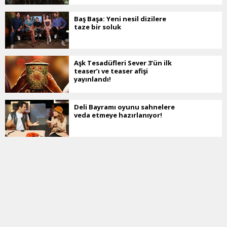
Baş Başa: Yeni nesil dizilere
taze bir soluk
Aşk Tesadüfleri Sever 3’ün ilk
teaser’ı ve teaser afişi
yayınlandı!
Deli Bayramı oyunu sahnelere
veda etmeye hazırlanıyor!