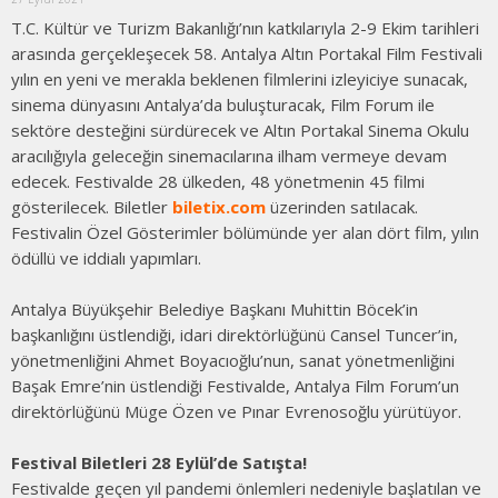
T.C. Kültür ve Turizm Bakanlığı’nın katkılarıyla 2-9 Ekim tarihleri
arasında gerçekleşecek 58. Antalya Altın Portakal Film Festivali
yılın en yeni ve merakla beklenen filmlerini izleyiciye sunacak,
sinema dünyasını Antalya’da buluşturacak, Film Forum ile
sektöre desteğini sürdürecek ve Altın Portakal Sinema Okulu
aracılığıyla geleceğin sinemacılarına ilham vermeye devam
edecek. Festivalde 28 ülkeden, 48 yönetmenin 45 filmi
gösterilecek. Biletler
biletix.com
üzerinden satılacak.
Festivalin Özel Gösterimler bölümünde yer alan dört film, yılın
ödüllü ve iddialı yapımları.
Antalya Büyükşehir Belediye Başkanı Muhittin Böcek’in
başkanlığını üstlendiği, idari direktörlüğünü Cansel Tuncer’in,
yönetmenliğini Ahmet Boyacıoğlu’nun, sanat yönetmenliğini
Başak Emre’nin üstlendiği Festivalde, Antalya Film Forum’un
direktörlüğünü Müge Özen ve Pınar Evrenosoğlu yürütüyor.
Festival Biletleri 28 Eylül’de Satışta!
Festivalde geçen yıl pandemi önlemleri nedeniyle başlatılan ve