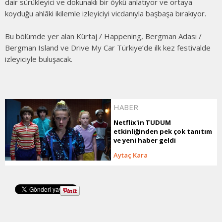
dair sürükleyici ve dokunaklı bir öykü anlatıyor ve ortaya
koyduğu ahlâki ikilemle izleyiciyi vicdanıyla başbaşa bırakıyor.
Bu bölümde yer alan Kürtaj / Happening, Bergman Adası /
Bergman Island ve Drive My Car Türkiye’de ilk kez festivalde
izleyiciyle buluşacak.
HABER
Netflix'in TUDUM
etkinliğinden pek çok tanıtım
ve yeni haber geldi
Aytaç Kara