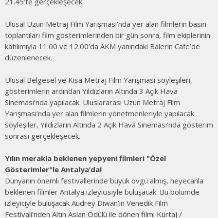
21.45’te gerçekleşecek.
Ulusal Uzun Metraj Film Yarışması’nda yer alan filmlerin basın
toplantıları film gösterimlerinden bir gün sonra, film ekiplerinin
katılımıyla 11.00 ve 12.00’da AKM yanındaki Balerin Cafe’de
düzenlenecek.
Ulusal Belgesel ve Kısa Metraj Film Yarışması söyleşileri,
gösterimlerin ardından Yıldızların Altında 3 Açık Hava
Sineması’nda yapılacak. Uluslararası Uzun Metraj Film
Yarışması’nda yer alan filmlerin yönetmenleriyle yapılacak
söyleşiler, Yıldızların Altında 2 Açık Hava Sineması’nda gösterim
sonrası gerçekleşecek.
Yılın merakla beklenen yepyeni filmleri "Özel
Gösterimler"le Antalya’da!
Dünyanın önemli festivallerinde büyük övgü almış, heyecanla
beklenen filmler Antalya izleyicisiyle buluşacak. Bu bölümde
izleyiciyle buluşacak Audrey Diwan’ın Venedik Film
Festivali’nden Altın Aslan Ödülü ile dönen filmi Kürtaj /