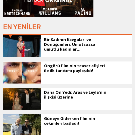
EN YENİLER
Bir Kadının Kavgaları ve
Dönüşümleri: Umutsuzca
umutlu kadınlar...
Öngörü filminin teaser afişleri
ile ilk tanıtımı paylaşıldı!
Daha On Yedi: Aras ve Leyla’nın
ilişkisi üzerine
Güneye Giderken filminin
çekimleri başladı!