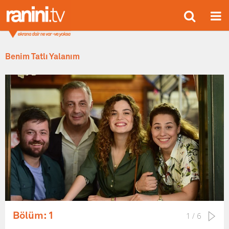
Benim Tatlı Yalanım
Bölüm: 1
1 / 6