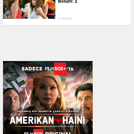
Bölüm: 2
8 Fotoğraf