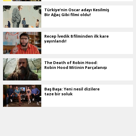
Türkiye’nin Oscar adayı Kesilmiş
Bir Ağaç Gibi filmi oldu!
Recep İvedik 8 filminden ilk kare
yayınlandı!
The Death of Robin Hood:
Robin Hood Mitinin Parçalanışı
Baş Başa: Yeni nesil dizilere
taze bir soluk