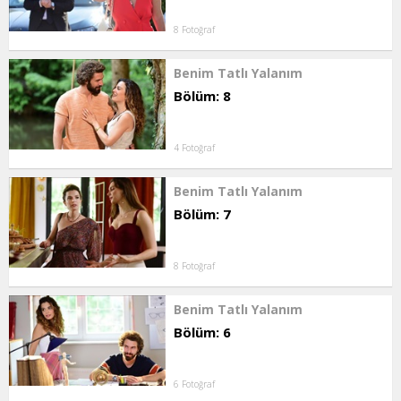
8 Fotoğraf
Benim Tatlı Yalanım
Bölüm: 8
4 Fotoğraf
Benim Tatlı Yalanım
Bölüm: 7
8 Fotoğraf
Benim Tatlı Yalanım
Bölüm: 6
6 Fotoğraf