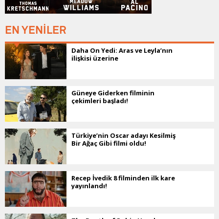
EN YENİLER
Daha On Yedi: Aras ve Leyla’nın
ilişkisi üzerine
Güneye Giderken filminin
çekimleri başladı!
Türkiye’nin Oscar adayı Kesilmiş
Bir Ağaç Gibi filmi oldu!
Recep İvedik 8 filminden ilk kare
yayınlandı!