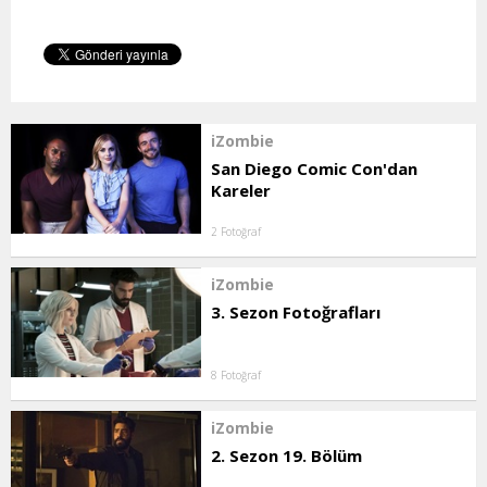
iZombie
San Diego Comic Con'dan
Kareler
2 Fotoğraf
iZombie
3. Sezon Fotoğrafları
8 Fotoğraf
iZombie
2. Sezon 19. Bölüm