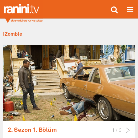
iZombie
2. Sezon 1. Bölüm
1 / 6