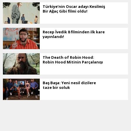
Türkiye’nin Oscar adayı Kesilmiş
Bir Ağaç Gibi filmi oldu!
Recep İvedik 8 filminden ilk kare
yayınlandı!
The Death of Robin Hood:
Robin Hood Mitinin Parçalanışı
Baş Başa: Yeni nesil dizilere
taze bir soluk