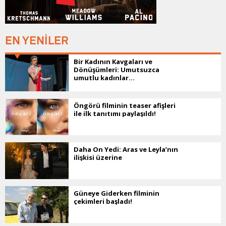
EN YENİLER
Bir Kadının Kavgaları ve
Dönüşümleri: Umutsuzca
umutlu kadınlar...
Öngörü filminin teaser afişleri
ile ilk tanıtımı paylaşıldı!
Daha On Yedi: Aras ve Leyla’nın
ilişkisi üzerine
Güneye Giderken filminin
çekimleri başladı!