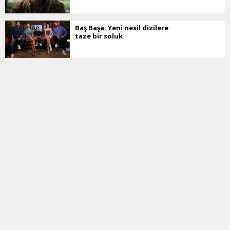
Baş Başa: Yeni nesil dizilere
taze bir soluk