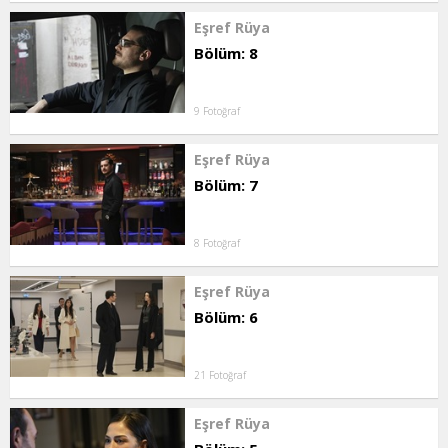
Eşref Rüya
Bölüm: 8
9 Fotoğraf
Eşref Rüya
Bölüm: 7
8 Fotoğraf
Eşref Rüya
Bölüm: 6
21 Fotoğraf
Eşref Rüya