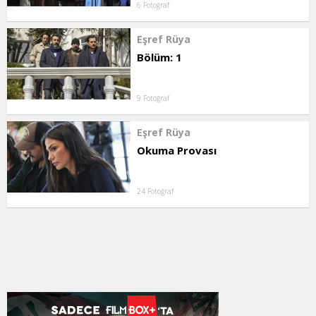
6 Fotoğraf
Eşref Rüya
Bölüm: 1
9 Fotoğraf
Eşref Rüya
Okuma Provası
24 Fotoğraf