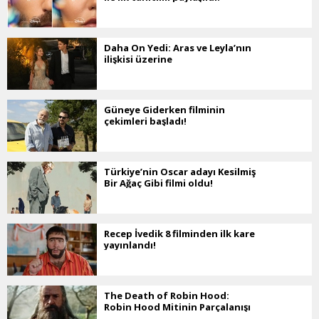
Daha On Yedi: Aras ve Leyla’nın
ilişkisi üzerine
Güneye Giderken filminin
çekimleri başladı!
Türkiye’nin Oscar adayı Kesilmiş
Bir Ağaç Gibi filmi oldu!
Recep İvedik 8 filminden ilk kare
yayınlandı!
The Death of Robin Hood:
Robin Hood Mitinin Parçalanışı