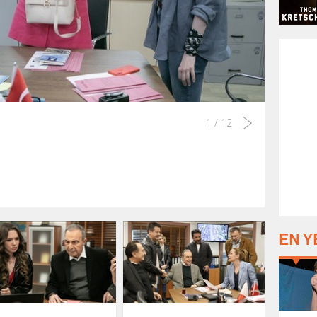
1 / 12
EN Y