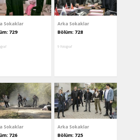
a Sokaklar
Arka Sokaklar
üm: 729
Bölüm: 728
oğraf
9 Fotoğraf
a Sokaklar
Arka Sokaklar
üm: 726
Bölüm: 725