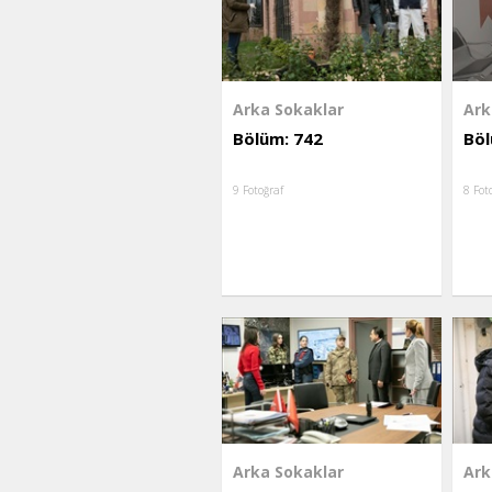
Arka Sokaklar
Ark
Bölüm: 742
Böl
9 Fotoğraf
8 Fot
Arka Sokaklar
Ark