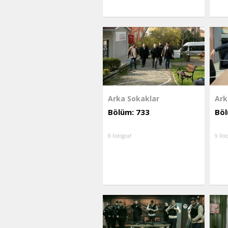
Arka Sokaklar
Ark
Bölüm: 733
Böl
8 Fotoğraf
9 Fot