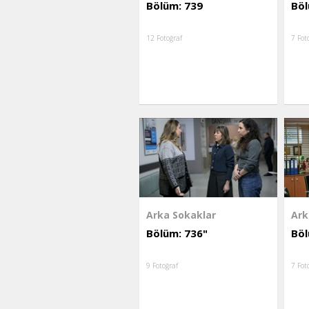
Bölüm: 739
Böl
12 Fotoğraf
7 Fot
Arka Sokaklar
Ark
Bölüm: 736"
Böl
9 Fotoğraf
7 Fot