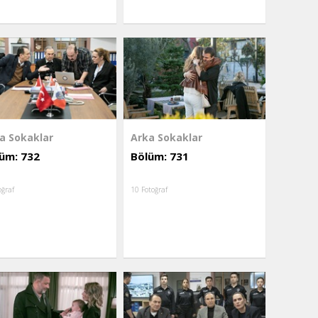
a Sokaklar
Arka Sokaklar
üm: 732
Bölüm: 731
oğraf
10 Fotoğraf