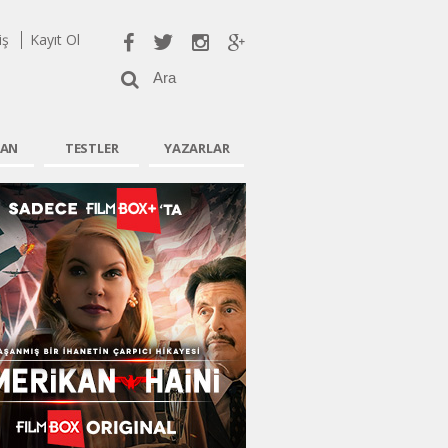
iş
Kayıt Ol
AN
TESTLER
YAZARLAR