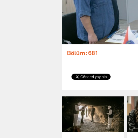
Bölüm: 681