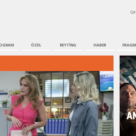
tv
Gir
OGRAM
ÖZEL
REYTİNG
HABER
FRAGM