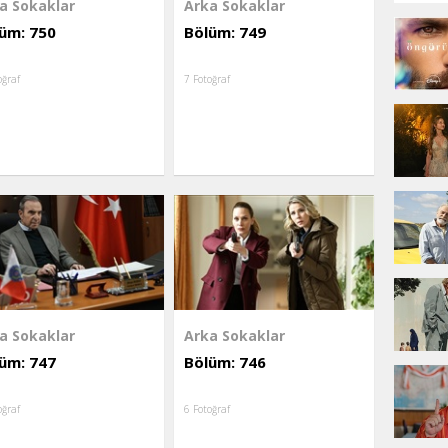
a Sokaklar
Arka Sokaklar
üm: 750
Bölüm: 749
oğraf
7 Fotoğraf
a Sokaklar
Arka Sokaklar
üm: 747
Bölüm: 746
oğraf
6 Fotoğraf