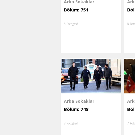
Arka Sokaklar
Ark
Bölüm: 751
Böl
8 Fotoğraf
8 Fot
Arka Sokaklar
Ark
Bölüm: 748
Böl
8 Fotoğraf
7 Fot