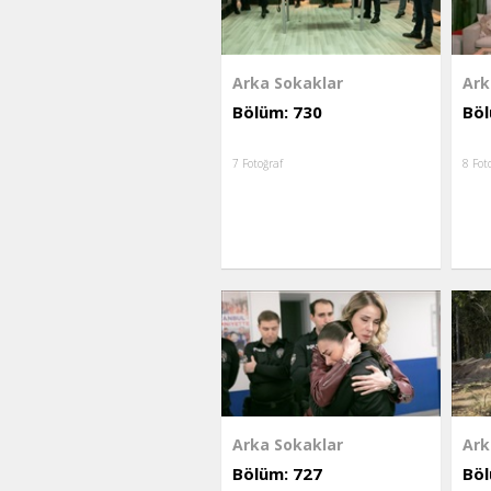
Arka Sokaklar
Ark
Bölüm: 730
Böl
7 Fotoğraf
8 Fot
Arka Sokaklar
Ark
Bölüm: 727
Böl