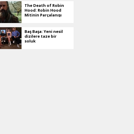
The Death of Robin
Hood: Robin Hood
Mitinin Parçalanışı
Baş Başa: Yeni nesil
dizilere taze bir
soluk