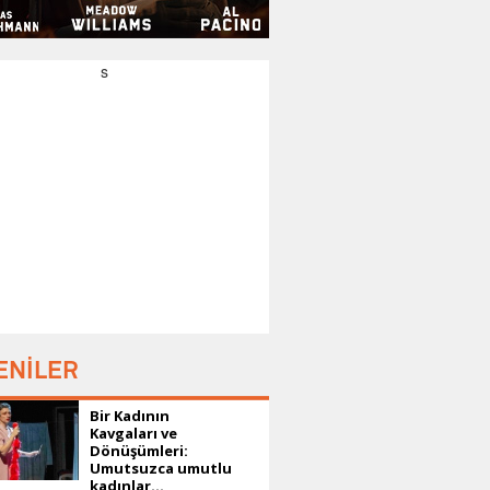
s
ENİLER
Bir Kadının
Kavgaları ve
Dönüşümleri:
Umutsuzca umutlu
kadınlar...