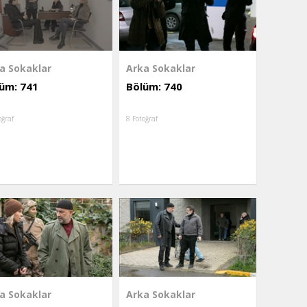
a Sokaklar
Arka Sokaklar
üm: 741
Bölüm: 740
oğraf
8 Fotoğraf
a Sokaklar
Arka Sokaklar