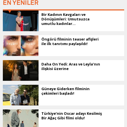
EN YENİLER
Bir Kadının Kavgaları ve
Dönüşümleri: Umutsuzca
umutlu kadınlar...
Öngörü filminin teaser afişleri
ile ilk tanıtımı paylaşıldı!
Daha On Yedi: Aras ve Leyla’nın
ilişkisi üzerine
Güneye Giderken filminin
çekimleri başladı!
Türkiye’nin Oscar adayı Kesilmiş
Bir Ağaç Gibi filmi oldu!