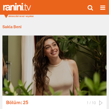
Sakla Beni
Bölüm: 25
1 / 10