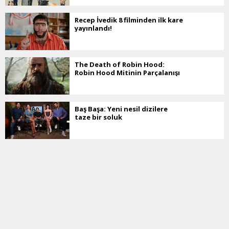
Recep İvedik 8 filminden ilk kare
yayınlandı!
The Death of Robin Hood:
Robin Hood Mitinin Parçalanışı
Baş Başa: Yeni nesil dizilere
taze bir soluk