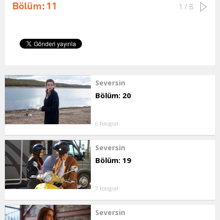
Bölüm: 11
1 / 8
Seversin
Bölüm: 20
6 Fotoğraf
Seversin
Bölüm: 19
7 Fotoğraf
Seversin