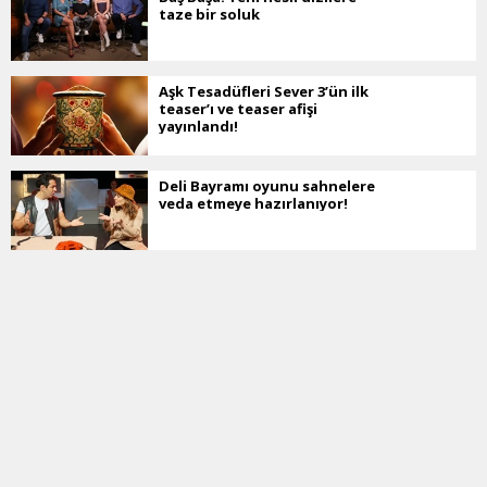
taze bir soluk
Aşk Tesadüfleri Sever 3’ün ilk
teaser’ı ve teaser afişi
yayınlandı!
Deli Bayramı oyunu sahnelere
veda etmeye hazırlanıyor!