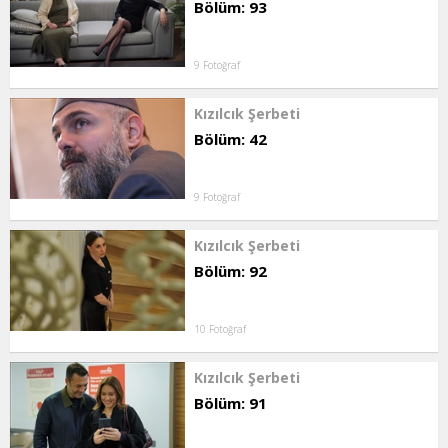
Bölüm: 93
9 Fotoğraf
Kızılcık Şerbeti
Bölüm: 42
9 Fotoğraf
Kızılcık Şerbeti
Bölüm: 92
10 Fotoğraf
Kızılcık Şerbeti
Bölüm: 91