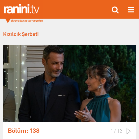
Kızılcık Şerbeti
Bölüm: 138
1 / 12